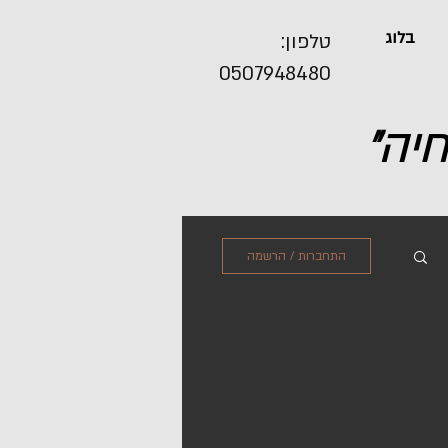
בלוג
טלפון:
0507948480
חיה"
התחברות / הרשמה