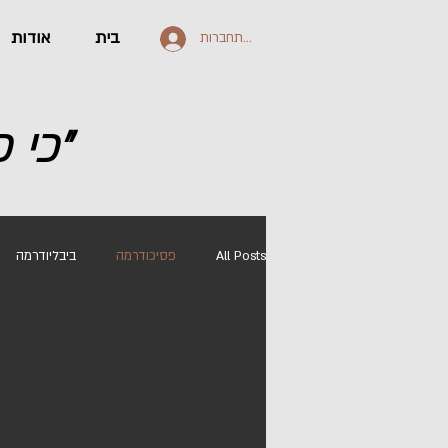
בית
אודות
להתחברות
"כי 
All Posts
פסיכודרמה
ביבליודרמה